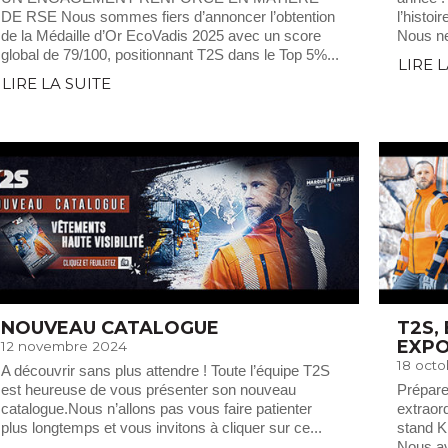
DE RSE Nous sommes fiers d’annoncer l’obtention
l’histo
de la Médaille d’Or EcoVadis 2025 avec un score
Nous ne
global de 79/100, positionnant T2S dans le Top 5%...
LIRE 
LIRE LA SUITE
NOUVEAU CATALOGUE
T2S,
EXP
12 novembre 2024
18 oct
A découvrir sans plus attendre ! Toute l’équipe T2S
est heureuse de vous présenter son nouveau
Prépare
catalogue.Nous n’allons pas vous faire patienter
extraor
plus longtemps et vous invitons à cliquer sur ce...
stand K
Nous av