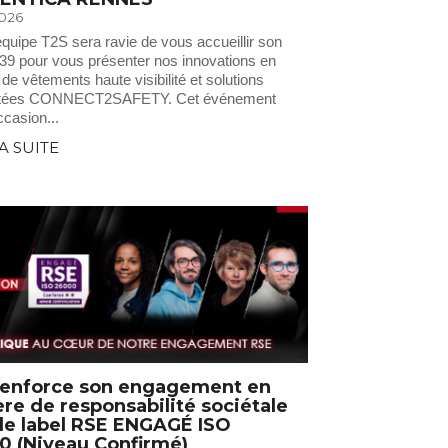
2026
’équipe T2S sera ravie de vous accueillir son
39 pour vous présenter nos innovations en
de vêtements haute visibilité et solutions
tées CONNECT2SAFETY. Cet événement
ccasion...
LA SUITE
renforce son engagement en
re de responsabilité sociétale
le label RSE ENGAGÉ ISO
0 (Niveau Confirmé)