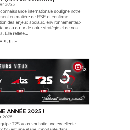
ier 2026
econnaissance internationale souligne notre
ent en matière de RSE et confirme
ration des enjeux sociaux, environnementaux
étaux au cœur de notre stratégie et de nos
s. Elle reflète...
LA SUITE
E ANNÉE 2025 !
er 2025
’équipe T2S vous souhaite une excellente
 2025 est une étape importante dans