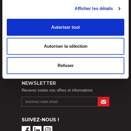
Place To Work
Afficher les détails
Autoriser tout
Autoriser la sélection
Refuser
NEWSLETTER
Recevez toutes nos offres et informations
SUIVEZ-NOUS !